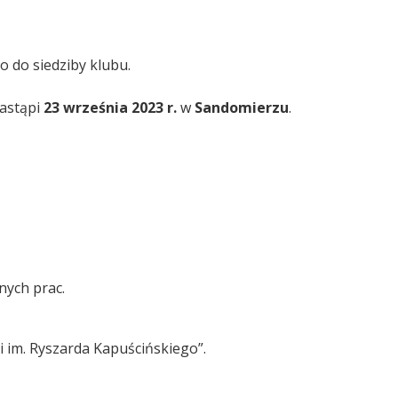
 do siedziby klubu.
nastąpi
23 września 2023 r.
w
Sandomierzu
.
nych prac.
 im. Ryszarda Kapuścińskiego”.