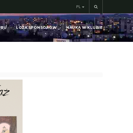
PL
UBU
LOŻA SPONSORÓW
NAUKA W KLUBIE