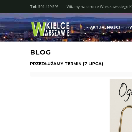
Tel:
501 419 595
Witamy na stronie Warszawskiego Klu
AKTUALNOŚCI
BLOG
PRZEDŁUŻAMY TERMIN (7 LIPCA)