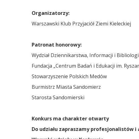
Organizatorzy:
Warszawski Klub Przyjaciół Ziemi Kieleckiej
Patronat honorowy:
Wydział Dziennikarstwa, Informacji i Bibliolog
Fundacja „Centrum Badań i Edukacji im. Rysza
Stowarzyszenie Polskich Medów
Burmistrz Miasta Sandomierz
Starosta Sandomi
Konkurs ma charakter otwarty
Do udziału zapraszamy profesjonalistów 