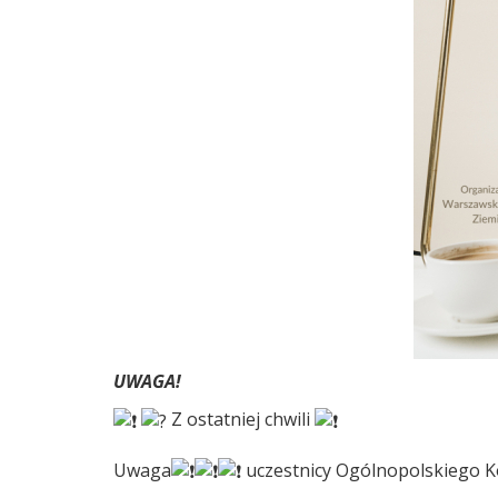
UWAGA!
Z ostatniej chwili
Uwaga
uczestnicy Ogólnopolskiego 