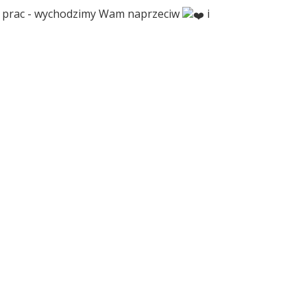
ia prac - wychodzimy Wam naprzeciw
i