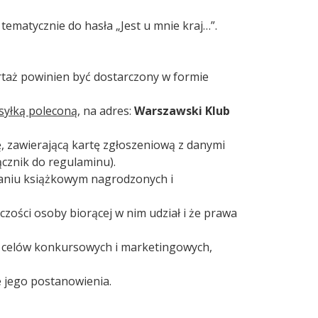
ematycznie do hasła „Jest u mnie kraj…”.
rtaż powinien być dostarczony w formie
syłką poleconą
, na adres:
Warszawski Klub
 zawierającą kartę zgłoszeniową z danymi
ącznik do regulaminu).
aniu książkowym nagrodzonych i
zości osoby biorącej w nim udział i że prawa
 celów konkursowych i marketingowych,
e jego postanowienia.