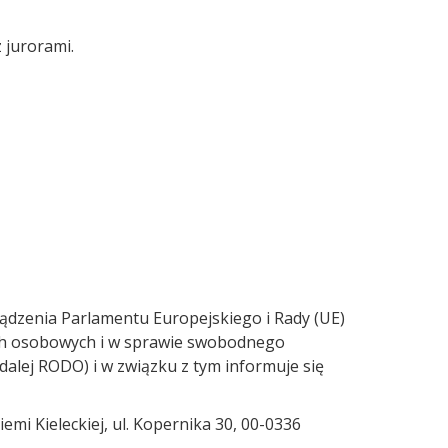
 jurorami.
dzenia Parlamentu Europejskiego i Rady (UE)
ych osobowych i w sprawie swobodnego
alej RODO) i w związku z tym informuje się
mi Kieleckiej, ul. Kopernika 30, 00-0336