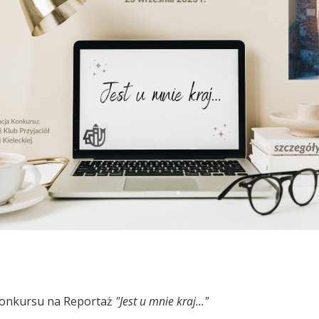
Konkursu na Reportaż
"Jest u mnie kraj..."