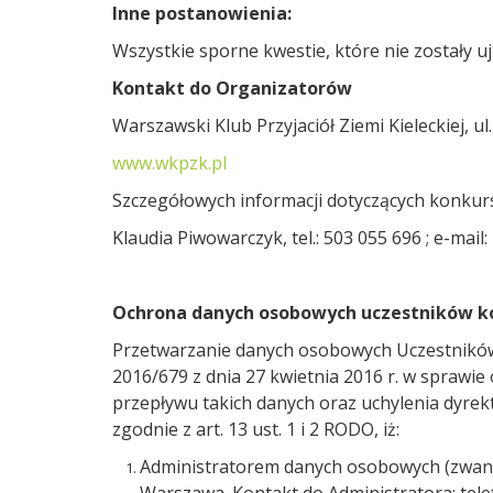
Inne postanowienia:
Wszystkie sporne kwestie, które nie zostały u
Kontakt do Organizatorów
Warszawski Klub Przyjaciół Ziemi Kieleckiej, u
www.wkpzk.pl
Szczegółowych informacji dotyczących konkur
Klaudia Piwowarczyk, tel.: 503 055 696 ; e-mail:
Ochrona danych osobowych uczestników k
Przetwarzanie danych osobowych Uczestników
2016/679 z dnia 27 kwietnia 2016 r. w spraw
przepływu takich danych oraz uchylenia dyrek
zgodnie z art. 13 ust. 1 i 2 RODO, iż:
Administratorem danych osobowych (zwanym 
Warszawa. Kontakt do Administratora: tele