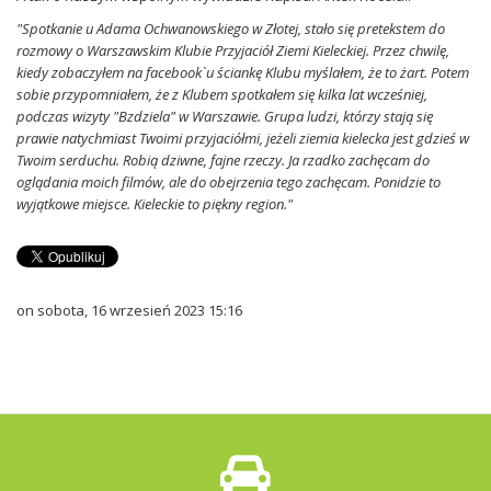
"Spotkanie u Adama Ochwanowskiego w Złotej, stało się pretekstem do
rozmowy o Warszawskim Klubie Przyjaciół Ziemi Kieleckiej. Przez chwilę,
kiedy zobaczyłem na facebook`u ściankę Klubu myślałem, że to żart. Potem
sobie przypomniałem, że z Klubem spotkałem się kilka lat wcześniej,
podczas wizyty "Bzdziela" w Warszawie. Grupa ludzi, którzy stają się
prawie natychmiast Twoimi przyjaciółmi, jeżeli ziemia kielecka jest gdzieś w
Twoim serduchu. Robią dziwne, fajne rzeczy. Ja rzadko zachęcam do
oglądania moich filmów, ale do obejrzenia tego zachęcam. Ponidzie to
wyjątkowe miejsce. Kieleckie to piękny region."
on sobota, 16 wrzesień 2023 15:16