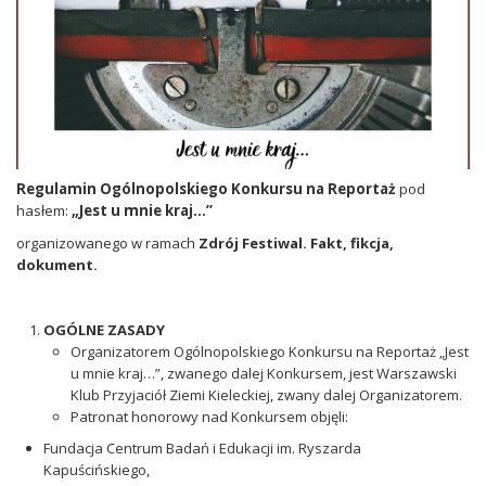
Regulamin Ogólnopolskiego Konkursu na Reportaż
pod
hasłem:
„Jest u mnie kraj…”
organizowanego w ramach
Zdrój Festiwal. Fakt, fikcja,
dokument.
OGÓLNE ZASADY
Organizatorem Ogólnopolskiego Konkursu na Reportaż „Jest
u mnie kraj…”, zwanego dalej Konkursem, jest Warszawski
Klub Przyjaciół Ziemi Kieleckiej, zwany dalej Organizatorem.
Patronat honorowy nad Konkursem objęli:
Fundacja Centrum Badań i Edukacji im. Ryszarda
Kapuścińskiego,