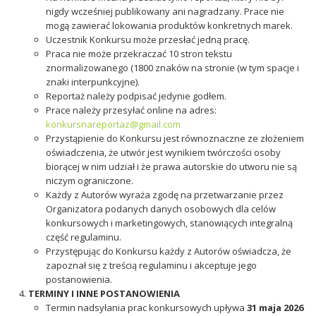
nigdy wcześniej publikowany ani nagradzany. Prace nie
mogą zawierać lokowania produktów konkretnych marek.
Uczestnik Konkursu może przesłać jedną pracę.
Praca nie może przekraczać 10 stron tekstu
znormalizowanego (1800 znaków na stronie (w tym spacje i
znaki interpunkcyjne).
Reportaż należy podpisać jedynie godłem.
Prace należy przesyłać online na adres:
konkursnareportaz@gmail.com
Przystąpienie do Konkursu jest równoznaczne ze złożeniem
oświadczenia, że utwór jest wynikiem twórczości osoby
biorącej w nim udział i że prawa autorskie do utworu nie są
niczym ograniczone.
Każdy z Autorów wyraża zgodę na przetwarzanie przez
Organizatora podanych danych osobowych dla celów
konkursowych i marketingowych, stanowiących integralną
część regulaminu.
Przystępując do Konkursu każdy z Autorów oświadcza, że
zapoznał się z treścią regulaminu i akceptuje jego
postanowienia.
TERMINY I INNE POSTANOWIENIA
Termin nadsyłania prac konkursowych upływa
31 maja 2026