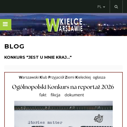
PL
BLOG
KONKURS "JEST U MNIE KRAJ..."