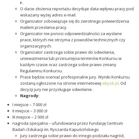
r.
O dacie złożenia reportażu decyduje data wpływu pracy pod
wskazany wyżej adres e-mail.
Organizator zobowiązuje się do zwrotnego potwierdzenia
mailem przesłania pracy.
Organizator nie ponosi odpowiedzialności za wysłane
prace, których nie otrzyma z powodów technicznych czy
organizacyjnych.
Organizator zastrzega sobie prawo do odwołania,
unieważnienia lub przesunięcia terminów Konkursu w
każdym czasie oraz zastrzega sobie prawo zmiany
Regulaminu Konkursu.
Prace będzie oceniać profesjonalne jury. Wyniki Konkursu
zostaną ogłoszone na stronie internetowej
wkpzk.pl
. Od
decyzji jury nie przysługuje odwołanie.
Nagrody:
I miejsce – 7 000 zł
II miejsce – 3 000 zł
III miejsce – 2 000 zł
nagroda specjalna – ufundowana przez Fundację Centrum
Badań i Edukacji im. Ryszarda Kapuścińskiego.
Jury zastrzega sobie prawo do innego podziału nagród,